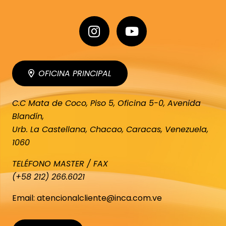
OFICINA PRINCIPAL
C.C Mata de Coco, Piso 5, Oficina 5-0, Avenida
Blandín,
Urb. La Castellana, Chacao, Caracas, Venezuela,
1060
TELÉFONO MASTER / FAX
(+58 212) 266.6021
Email: atencionalcliente@inca.com.ve