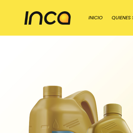
INICIO
QUIENES