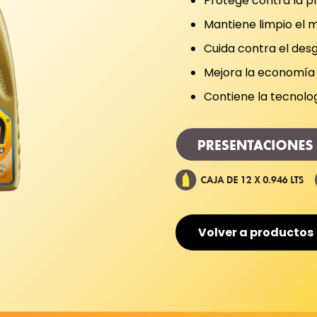
Protege contra la pr
Mantiene limpio el 
Cuida contra el des
Mejora la economía
Contiene la tecnolo
Volver a productos