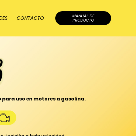
MANUAL DE
DES
CONTACTO
PRODUCTO
co para uso en motores a gasolina.