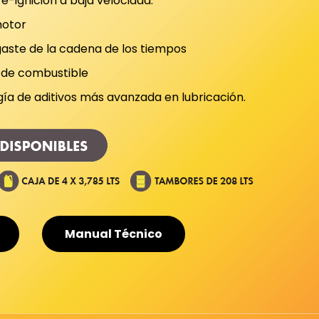
e-ignición a baja velocidad.
motor
gaste de la cadena de los tiempos
 de combustible
gía de aditivos más avanzada en lubricación.
Manual Técnico