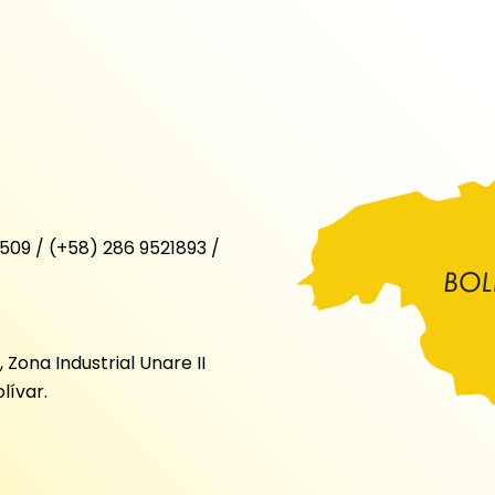
509 / (+58) 286 9521893 /
 Zona Industrial Unare II
lívar.