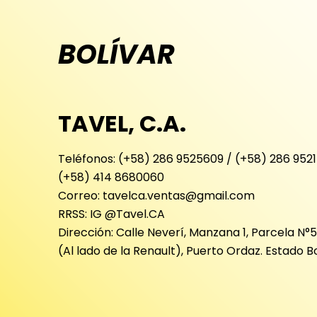
BOLÍVAR
TAVEL, C.A.
Teléfonos: (+58) 286 9525609 / (+58) 286 9521
(+58) 414 8680060
Correo: tavelca.ventas@gmail.com
RRSS: IG @Tavel.CA
Dirección: Calle Neverí, Manzana 1, Parcela N°5,
(Al lado de la Renault), Puerto Ordaz. Estado Bo